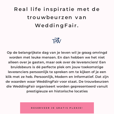
Real life inspiratie met de
trouwbeurzen van
WeddingFair.
Op de belangrijkste dag van je leven wil je graag omringd
worden met leuke mensen. En dan hebben we het niet
alleen over je gasten, maar ook over de leveranciers! Een
bruidsbeurs is dé perfecte plek om jouw toekomstige
leveranciers persoonlijk te spreken om te kijken of je een
klik met ze heb. Persoonlijk, Modern en Informatief. Dat zijn
de waarden waar WeddingFair voor staat. De trouwbeurzen
die WeddingFair organiseert worden gepresenteerd vanuit
prestigieuze en historische locaties
RESERVEER JE GRATIS PLEKJE!