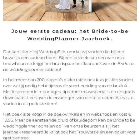
Jouw eerste cadeau: het Bride-to-be
WeddingPlanner Jaarboek.
Dat kan alleen bij WeddingFair, omdat wij vinden dat bij een
huwelijk een cadeau hoort. Bij een bezoek aan een van onze
trouwbeurzen krijgt het bruidspaar het Jaarboek van de
Bride to
be weddingplanner
cadeau!
In het meer dan 200 pagina’s dikke tafelboek kun je alles vinden
over wat jij nodig hebt tijdens de voorbereiding van de bruiloft.
Met inspirerende reportages, tips door trouwspecialisten en gratis
downloads. Lees over de ervaringen van echte bruiden. Alles is te
vinden in dit perfecte item!
Het boek is te koop in de boekwinkels en in webshops en kost €
19,95. Maar de aanstaande bruid of bruidegom kan de Bride to be
weddingplanner ophalen op 1 van onze beurzen als jij het
jaarboek reserveert! Je krijgt ook het Trouwtasje én een ticket voor
gratis entree.