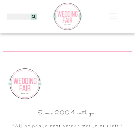
Since 2004 with you
"Wij helpen je echt verder met je bruiloft."