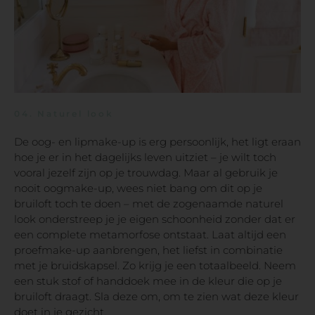
04.
Naturel look
De oog- en lipmake-up is erg persoonlijk, het ligt eraan
hoe je er in het dagelijks leven uitziet – je wilt toch
vooral jezelf zijn op je trouwdag. Maar al gebruik je
nooit oogmake-up, wees niet bang om dit op je
bruiloft toch te doen – met de zogenaamde naturel
look onderstreep je je eigen schoonheid zonder dat er
een complete metamorfose ontstaat. Laat altijd een
proefmake-up aanbrengen, het liefst in combinatie
met je bruidskapsel. Zo krijg je een totaalbeeld. Neem
een stuk stof of handdoek mee in de kleur die op je
bruiloft draagt. Sla deze om, om te zien wat deze kleur
doet in je gezicht.