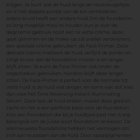
krijgen. Je kunt ook de huid langs de neusvleugeltjes
en in het diepste puntje van de kin verhelderen.
Iedere bruid heeft een andere huid Om de foundation
zo lang mogelijk mooi te houden kun je over de
dagcrème (gebruik nooit een te vette crème, deze
gaat glimmen en de make-up zal sneller verdwijnen)
een speciale crème gebruiken: de Face Primer. Deze
delicate crème matteert de huid, verfijnt de poriën en
zorgt ervoor dat de foundation mooier is en langer
blijft zitten. Je kunt de Face Primer ook onder de
oogschaduw gebruiken, hierdoor blijft deze langer
zitten. De Face Primer is perfect voor de normale tot
vette huid. Is de huid wat droger, en soms wat dof, kies
dan voor het Time Reversing Instant Illuminating
Serum. Deze laat de huid stralen, maakt deze glad en
zacht en het is een perfecte basis voor de foundation.
Kies een foundation die bij je huidtype past Het is erg
belangrijk om de juiste soort foundation te kiezen. De
allernieuwste foundations hebben het vermogen om
zich aan te passen aan de huid. Door opaalpigmenten