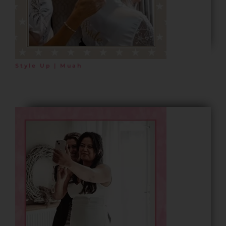
Style Up | Muah