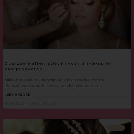
Duurzame alternatieven voor make-up en
haarproducten
Milieubewuste bruiden zijn op zoek naar duurzame
alternatieven voor de keuzes van hun make-up en
LEES VERDER
19/10/2023
Geen reacties
BEAUTY