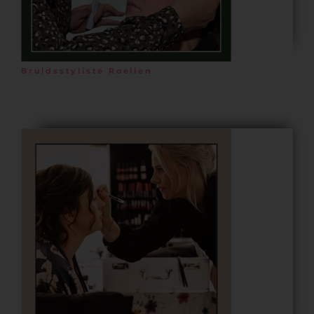
Bruidsstyliste Roelien