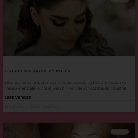
Duurzame salon of muah
Duurzame salons of muahs lopen voorop bij het promoten van
milieuvriendelijke praktijken binnen de schoonheidsindustrie.
LEES VERDER
19/10/2023
Geen reacties
BEAUTY