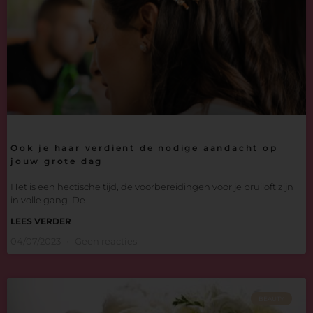
Ook je haar verdient de nodige aandacht op
jouw grote dag
Het is een hectische tijd, de voorbereidingen voor je bruiloft zijn
in volle gang. De
LEES VERDER
04/07/2023
Geen reacties
BEAUTY