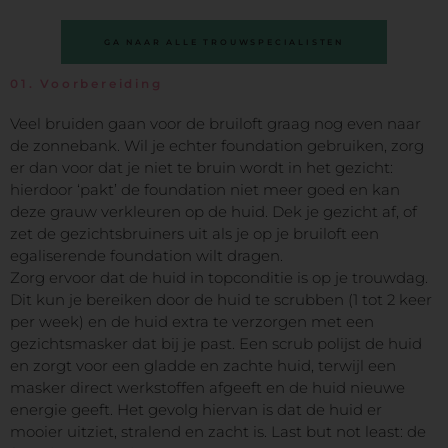
GA NAAR ALLE TROUWSPECIALISTEN
01.
Voorbereiding
Veel bruiden gaan voor de bruiloft graag nog even naar
de zonnebank. Wil je echter foundation gebruiken, zorg
er dan voor dat je niet te bruin wordt in het gezicht:
hierdoor ‘pakt’ de foundation niet meer goed en kan
deze grauw verkleuren op de huid. Dek je gezicht af, of
zet de gezichtsbruiners uit als je op je bruiloft een
egaliserende foundation wilt dragen.
Zorg ervoor dat de huid in topconditie is op je trouwdag.
Dit kun je bereiken door de huid te scrubben (1 tot 2 keer
per week) en de huid extra te verzorgen met een
gezichtsmasker dat bij je past. Een scrub polijst de huid
en zorgt voor een gladde en zachte huid, terwijl een
masker direct werkstoffen afgeeft en de huid nieuwe
energie geeft. Het gevolg hiervan is dat de huid er
mooier uitziet, stralend en zacht is. Last but not least: de