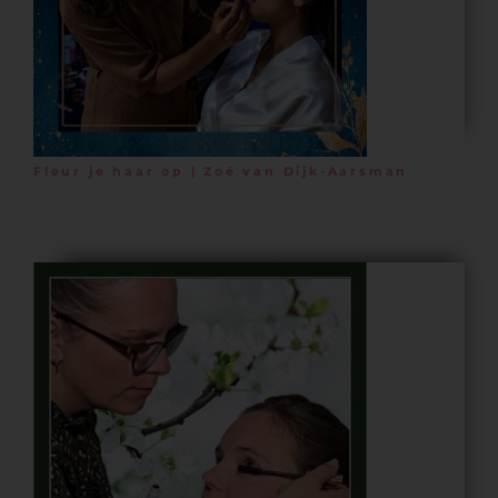
Fleur je haar op | Zoë van Dijk-Aarsman