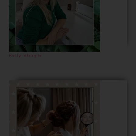
Kelly Visagie