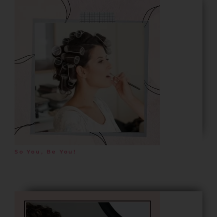
So You, Be You!