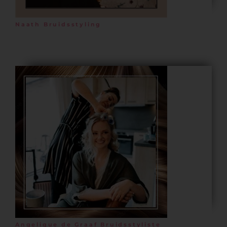
Naath Bruidsstyling
Angelique de Graaf Bruidsstyliste