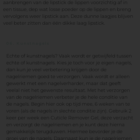
aanbrengen van de lipstick de lippen voorzichtig af in
een tissue, dep wat losse poeder op de lippen en breng
vervolgens weer lipstick aan. Deze dunne laagjes blijven
veel beter zitten dan één dikke laag lipstick.
06.
Kunstnagels
Echte of kunstnagels? Vaak wordt er getwijfeld tussen
echte of kunstnagels. Kies je toch voor je eigen nagels,
dan kun je veel verbetering krijgen door de
nagelriemen goed te verzorgen. Vaak wordt er alleen
gewerkt met een nagelverharder, maar dat geeft
veelal niet het gewenste resultaat. Met het verzorgen
van de nagelriemen verbeter je de hele conditie van
de nagels. Begin hier ook op tijd mee, 6 weken van te
voren (als de nagels in slechte conditie zijn). Gebruik 2
keer per week een Cuticle Remover Gel, deze verzacht
en verzorgt de nagelriemen en je kunt deze hierna
gemakkelijk terugduwen. Hiermee bevorder je de
groei van de nagels. Daarnaast kun je de nagelriemen