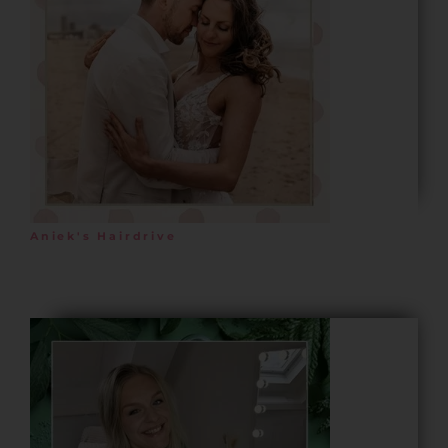
Aniek's Hairdrive