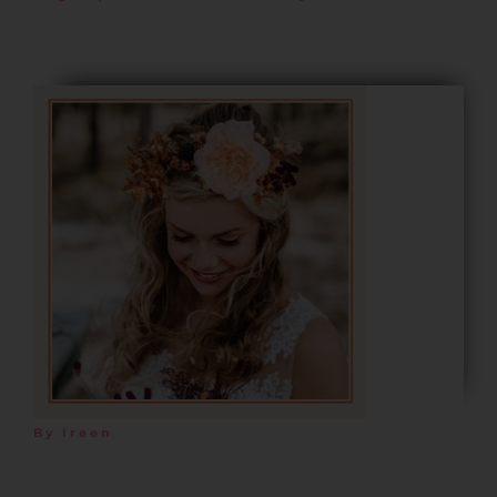
By Ireen