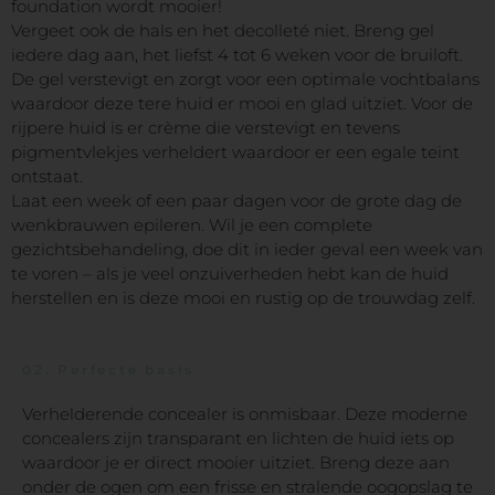
foundation wordt mooier!
Vergeet ook de hals en het decolleté niet. Breng gel
iedere dag aan, het liefst 4 tot 6 weken voor de bruiloft.
De gel verstevigt en zorgt voor een optimale vochtbalans
waardoor deze tere huid er mooi en glad uitziet. Voor de
rijpere huid is er crème die verstevigt en tevens
pigmentvlekjes verheldert waardoor er een egale teint
ontstaat.
Laat een week of een paar dagen voor de grote dag de
wenkbrauwen epileren. Wil je een complete
gezichtsbehandeling, doe dit in ieder geval een week van
te voren – als je veel onzuiverheden hebt kan de huid
herstellen en is deze mooi en rustig op de trouwdag zelf.
02.
Perfecte basis
Verhelderende concealer is onmisbaar. Deze moderne
concealers zijn transparant en lichten de huid iets op
waardoor je er direct mooier uitziet. Breng deze aan
onder de ogen om een frisse en stralende oogopslag te