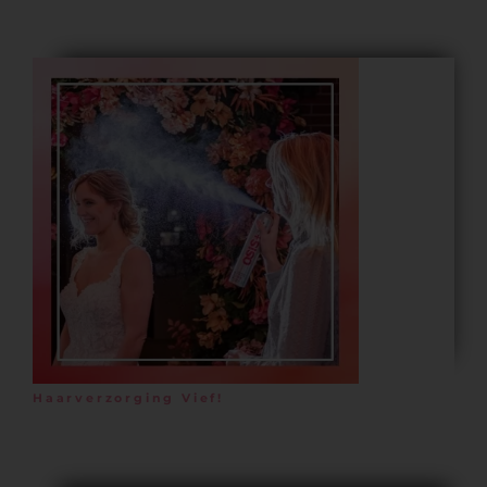
Haarverzorging Vief!