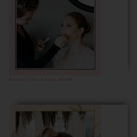
Patricia ter Koolt| MUAH