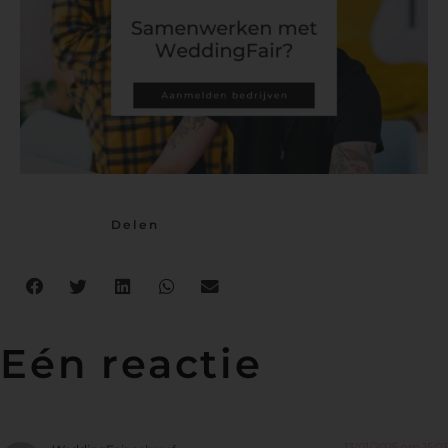
Delen
Eén reactie
13/01/2025 om 15:03