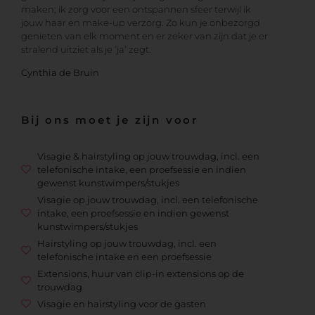
maken; ik zorg voor een ontspannen sfeer terwijl ik
jouw haar en make-up verzorg. Zo kun je onbezorgd
genieten van elk moment en er zeker van zijn dat je er
stralend uitziet als je ‘ja’ zegt.
Cynthia de Bruin
Bij ons moet je zijn voor
Visagie & hairstyling op jouw trouwdag, incl. een
telefonische intake, een proefsessie en indien
gewenst kunstwimpers/stukjes
Visagie op jouw trouwdag, incl. een telefonische
intake, een proefsessie en indien gewenst
kunstwimpers/stukjes
Hairstyling op jouw trouwdag, incl. een
telefonische intake en een proefsessie
Extensions, huur van clip-in extensions op de
trouwdag
Visagie en hairstyling voor de gasten