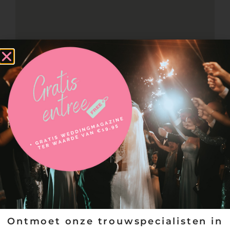
Neem contact op met
Style Up | Visagie en hairstyling
Ontmoet onze trouwspecialisten in