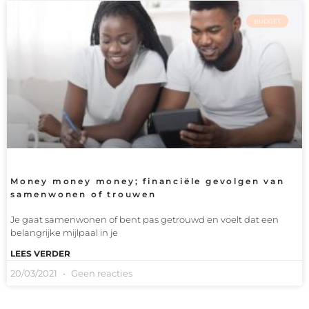
BUDGET
Money money money; financiële gevolgen van
samenwonen of trouwen
Je gaat samenwonen of bent pas getrouwd en voelt dat een
belangrijke mijlpaal in je
LEES VERDER
20/03/2021
Geen reacties