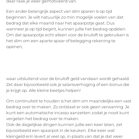
daar raak je weer gemotiveerd van.
Een ander belangrijk aspect van slim sparen is op tijd
beginnen. Je wilt natuurlijk zo min mogelijk voelen van dat
bedrag dat elke maand naar het spaarpotje gaat. Dus
wanneer je op tijd begint, kunnen jullie het bedrag opdelen.
Om dat spaarpotje echt alleen voor de bruiloft te gebruiken is
het slim om een aparte spaar of belegging rekening te
openen,
waar uitsluitend voor de bruiloft geld vandaan wordt gehaald.
Zet daar bijvoorbeeld ook je salarisverhoging of een bonus die
je krijgt op. Alle kleine beetjes helpen!
Om continuïteit te houden is het slim om maandelijks een vast
bedrag over te maken. Zo ontstaat er ook geen verwarring. Je
kunt een automatische incasso aanzetten zodat je nooit kunt
vergeten het bedrag over te maken.
Ook de dagelijkse dingen kunnen jullie een keer laten, zet
bijvoorbeeld een spaarpot in de keuken. Elke keer wat
kleingeld erin levert al veel op, in plaats van dat je dat weer