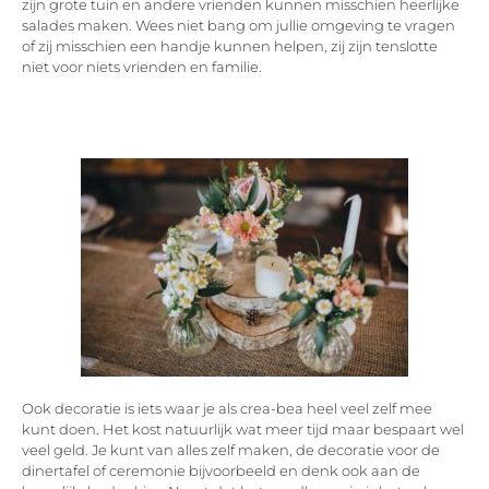
zijn grote tuin en andere vrienden kunnen misschien heerlijke
salades maken. Wees niet bang om jullie omgeving te vragen
of zij misschien een handje kunnen helpen, zij zijn tenslotte
niet voor niets vrienden en familie.
Ook decoratie is iets waar je als crea-bea heel veel zelf mee
kunt doen. Het kost natuurlijk wat meer tijd maar bespaart wel
veel geld. Je kunt van alles zelf maken, de decoratie voor de
dinertafel of ceremonie bijvoorbeeld en denk ook aan de