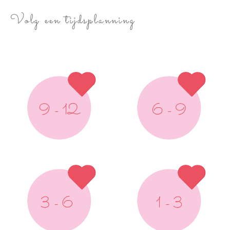
Volg een tijdsplanning