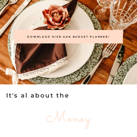
DOWNLOAD HIER AAN BUDGET PLANNER!
It's al about the
Money