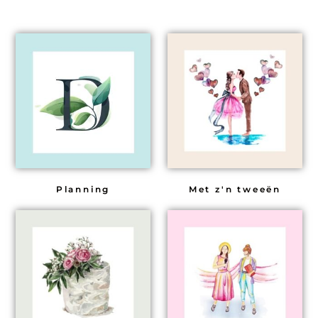
Planning
Met z'n tweeën