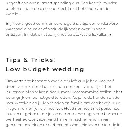
uitgeeft aan onzin, smart spending dus. Een keertje minder
uiteten of naar de bioscoop is echt niet het einde van de
wereld.
Blijf vooral goed communiceren, geld is altijd een onderwerp
waar snel discussies of onduidelijkheden over kunnen
ontstaan. En dat is natuurlijk het laatste wat jullie willen! ♥
Tips & Tricks!
Low budget wedding
Om kosten te besparen voor je bruiloft kun je heel veel zelf
doen, velen zullen daar niet aan denken. Natuurlijk is het
leuker om alles te laten doen, maar voor sommige stellen is het
belangrijk om op het geld te letten. Als jullie de handen uit de
mouw steken en jullie vrienden en familie om een beetje hulp
vragen komen jullie al heel ver. Het diner hoeft niet perse heel
luxe en uitgebreid te zijn, op een zomerse dag is een barbecue
wel heel leuk. Je vader vind kan er misschien enorm van
genieten om lekker te barbecueën voor vrienden en familie in