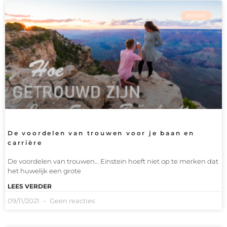
BUDGET
De voordelen van trouwen voor je baan en
carrière
De voordelen van trouwen… Einstein hoeft niet op te merken dat
het huwelijk een grote
LEES VERDER
09/11/2021
Geen reacties