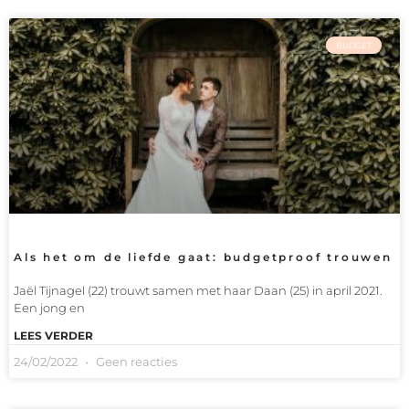
BUDGET
Als het om de liefde gaat: budgetproof trouwen
Jaël Tijnagel (22) trouwt samen met haar Daan (25) in april 2021.
Een jong en
LEES VERDER
24/02/2022
Geen reacties