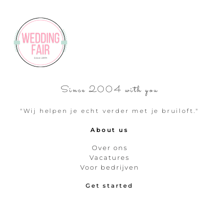
Since 2004 with you
"Wij helpen je echt verder met je bruiloft."
About us
Over ons
Vacatures
Voor bedrijven
Get started
Weddingplanner
Trouwspecialisten