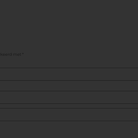
arkeerd met
*