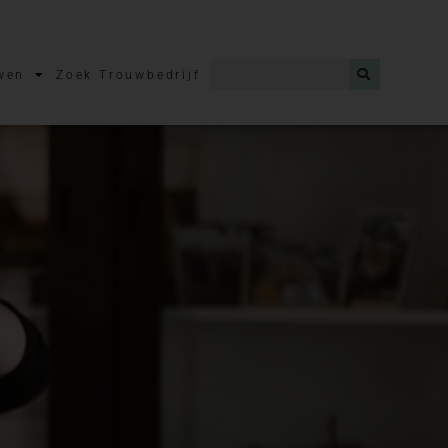
wen
Zoek Trouwbedrijf