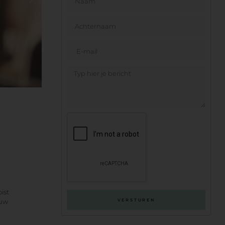
ist
VERSTUREN
ouw