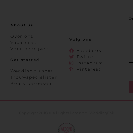
O
About us
Over ons
Volg ons
Vacatures
Voor bedrijven
Facebook
Twitter
Get started
Instagram
Pinterest
Weddingplanner
Trouwspecialisten
Beurs bezoeken
Copyright 2018 © All rights Reserved. WeddingFair