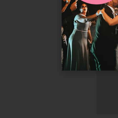
Schuurmanse
8072 DS Nu