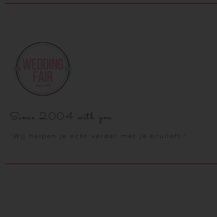
Since 2004 with you
"Wij helpen je echt verder met je bruiloft."