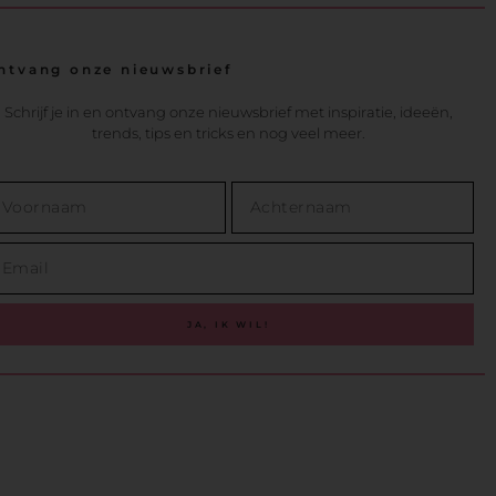
ntvang onze nieuwsbrief
Schrijf je in en ontvang onze nieuwsbrief met inspiratie, ideeën,
trends, tips en tricks en nog veel meer.
JA, IK WIL!