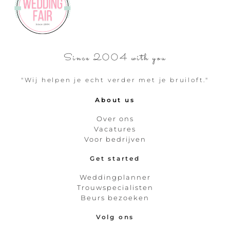
Since 2004 with you
"Wij helpen je echt verder met je bruiloft."
About us
Over ons
Vacatures
Voor bedrijven
Get started
Weddingplanner
Trouwspecialisten
Beurs bezoeken
Volg ons