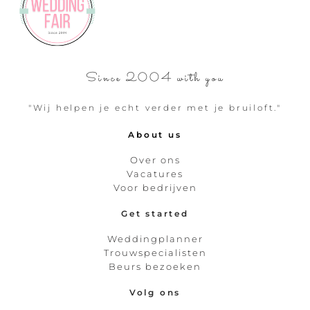
Since 2004 with you
"Wij helpen je echt verder met je bruiloft."
About us
Over ons
Vacatures
Voor bedrijven
Get started
Weddingplanner
Trouwspecialisten
Beurs bezoeken
Volg ons