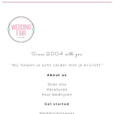
Since 2004 with you
"Wij helpen je echt verder met je bruiloft."
About us
Over ons
Vacatures
Voor bedrijven
Get started
Weddingplanner