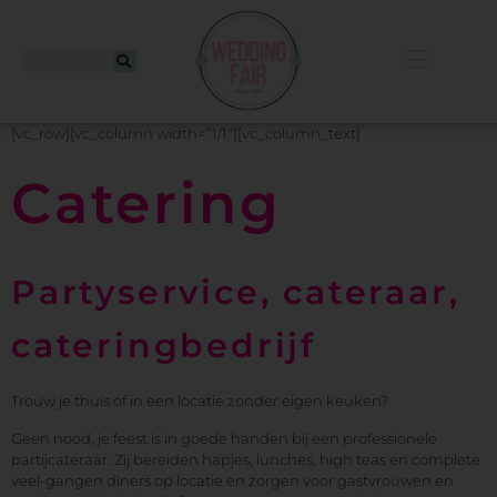
[vc_row][vc_column width=”1/1″][vc_column_text]
Catering
Partyservice, cateraar,
cateringbedrijf
Trouw je thuis of in een locatie zonder eigen keuken?
Geen nood, je feest is in goede handen bij een professionele
partijcateraar. Zij bereiden hapjes, lunches, high teas en complete
veel-gangen diners op locatie en zorgen voor gastvrouwen en