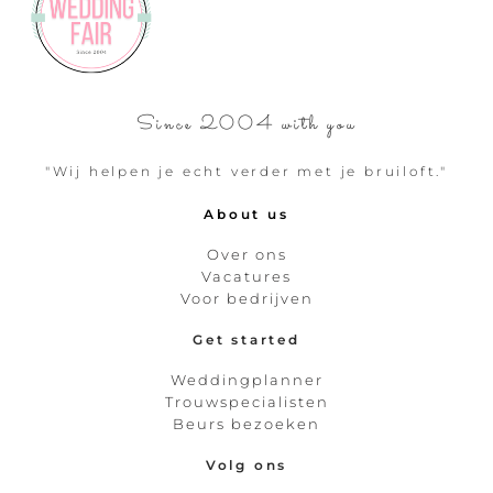
Since 2004 with you
"Wij helpen je echt verder met je bruiloft."
About us
Over ons
Vacatures
Voor bedrijven
Get started
Weddingplanner
Trouwspecialisten
Beurs bezoeken
Volg ons