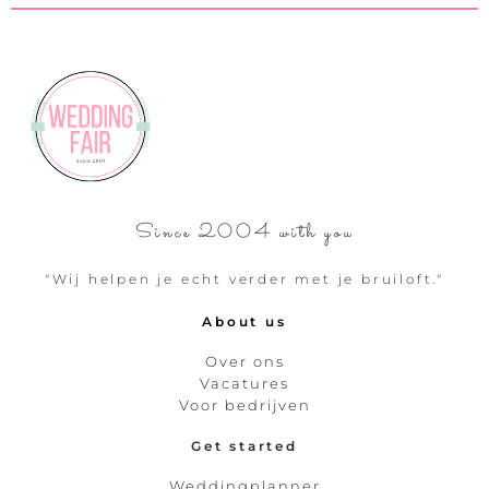
Since 2004 with you
"Wij helpen je echt verder met je bruiloft."
About us
Over ons
Vacatures
Voor bedrijven
Get started
Weddingplanner