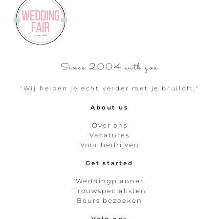
Since 2004 with you
"Wij helpen je echt verder met je bruiloft."
About us
Over ons
Vacatures
Voor bedrijven
Get started
Weddingplanner
Trouwspecialisten
Beurs bezoeken
Volg ons