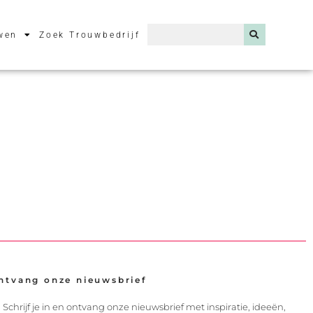
wen
Zoek Trouwbedrijf
ntvang onze nieuwsbrief
Schrijf je in en ontvang onze nieuwsbrief met inspiratie, ideeën,