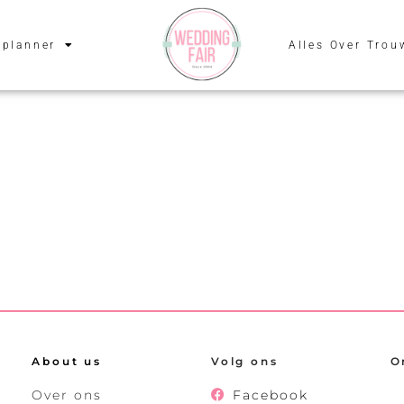
planner
Alles Over Trou
About us
Volg ons
O
Over ons
Facebook