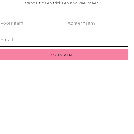
trends, tips en tricks en nog veel meer.
JA, IK WIL!