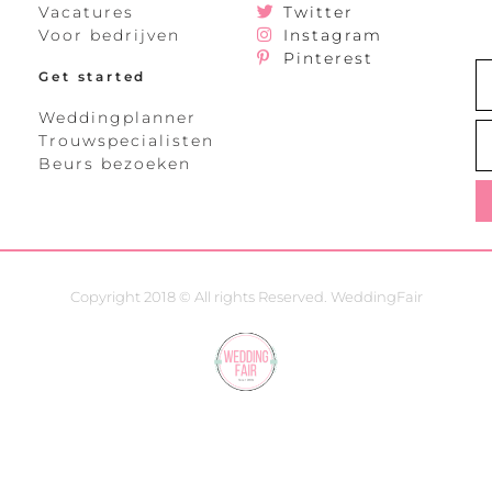
Vacatures
Twitter
Voor bedrijven
Instagram
Pinterest
Get started
Weddingplanner
Trouwspecialisten
Beurs bezoeken
Copyright 2018 © All rights Reserved. WeddingFair