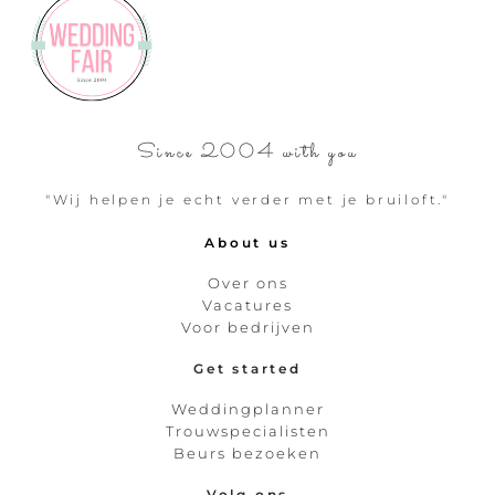
Since 2004 with you
"Wij helpen je echt verder met je bruiloft."
About us
Over ons
Vacatures
Voor bedrijven
Get started
Weddingplanner
Trouwspecialisten
Beurs bezoeken
Volg ons