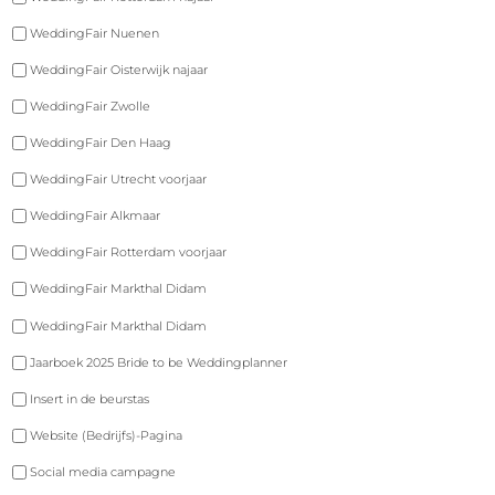
WeddingFair Nuenen
WeddingFair Oisterwijk najaar
WeddingFair Zwolle
WeddingFair Den Haag
WeddingFair Utrecht voorjaar
WeddingFair Alkmaar
WeddingFair Rotterdam voorjaar
WeddingFair Markthal Didam
WeddingFair Markthal Didam
Jaarboek 2025 Bride to be Weddingplanner
Insert in de beurstas
Website (Bedrijfs)-Pagina
Social media campagne