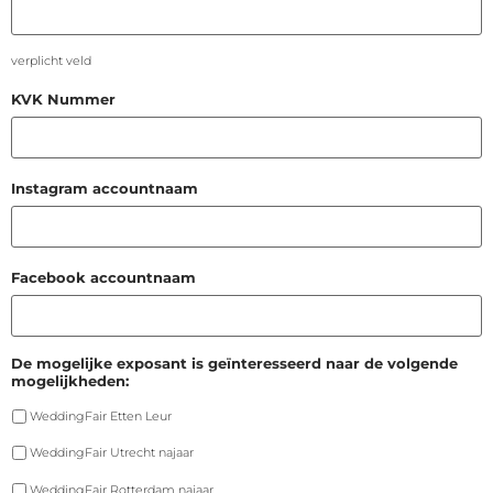
verplicht veld
KVK Nummer
Instagram accountnaam
Facebook accountnaam
De mogelijke exposant is geïnteresseerd naar de volgende
mogelijkheden:
WeddingFair Etten Leur
WeddingFair Utrecht najaar
WeddingFair Rotterdam najaar