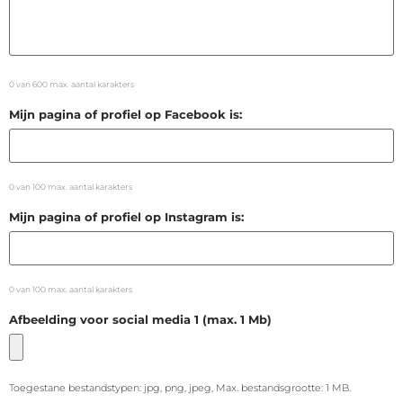
0 van 600 max. aantal karakters
Mijn pagina of profiel op Facebook is:
0 van 100 max. aantal karakters
Mijn pagina of profiel op Instagram is:
0 van 100 max. aantal karakters
Afbeelding voor social media 1 (max. 1 Mb)
Toegestane bestandstypen: jpg, png, jpeg, Max. bestandsgrootte: 1 MB.