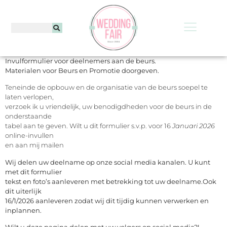
Invulformulier voor deelnemers aan de beurs.
Materialen voor Beurs en Promotie doorgeven.
Teneinde de opbouw en de organisatie van de beurs soepel te
laten verlopen,
verzoek ik u vriendelijk, uw benodigdheden voor de beurs in de
onderstaande
tabel aan te geven. Wilt u dit formulier s.v.p. voor 16
Januari 2026
online-invullen
en aan mij mailen
Wij delen uw deelname op onze social media kanalen. U kunt
met dit formulier
tekst en foto’s aanleveren met betrekking tot uw deelname.Ook
dit uiterlijk
16/1/2026 aanleveren zodat wij dit tijdig kunnen verwerken en
inplannen.