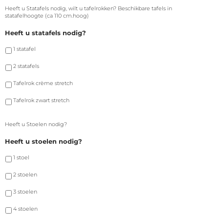
Heeft u Statafels nodig, wilt u tafelrokken? Beschikbare tafels in
statafelhoogte (ca 110 cm.hoog)
Heeft u statafels nodig?
1 statafel
2 statafels
Tafelrok crème stretch
Tafelrok zwart stretch
Heeft u Stoelen nodig?
Heeft u stoelen nodig?
1 stoel
2 stoelen
3 stoelen
4 stoelen