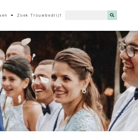
wen
Zoek Trouwbedrijf