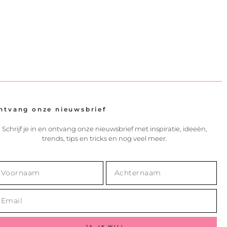
ntvang onze nieuwsbrief
Schrijf je in en ontvang onze nieuwsbrief met inspiratie, ideeën,
trends, tips en tricks en nog veel meer.
JA, IK WIL!