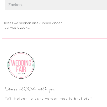
Helaas we hebben niet kunnen vinden
naar wat je zoekt..
Since 2004 with you
"Wij helpen je echt verder met je bruiloft."