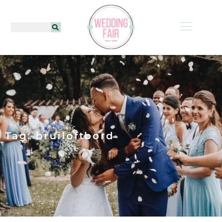
Tag: bruiloftbord