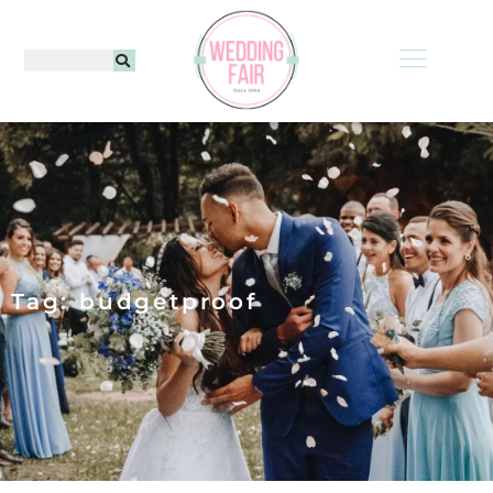
Tag: budgetproof