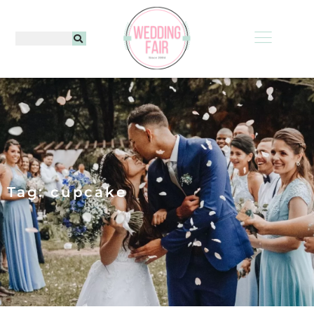
Tag: cupcake