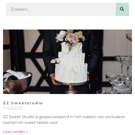
ZZ Sweetstudio
17/02/2023
ZZ Sweet Studio is gespecialiseerd in het maken van exclusieve
taarten en sweet tables voor
Lees verder »