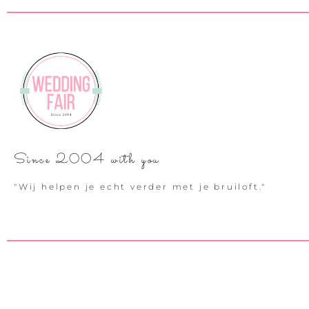
Since 2004 with you
"Wij helpen je echt verder met je bruiloft."