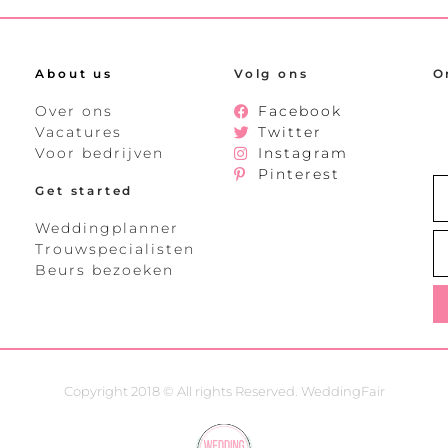
About us
Volg ons
O
Over ons
Facebook
Vacatures
Twitter
Voor bedrijven
Instagram
Pinterest
Get started
Weddingplanner
Trouwspecialisten
Beurs bezoeken
Copyright 2018 © All rights Reserved. WeddingFair