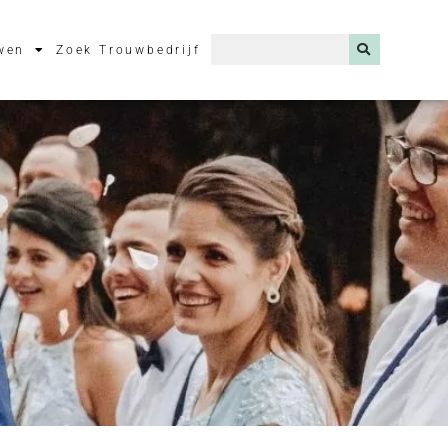
wen
Zoek Trouwbedrijf