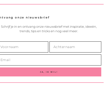
ntvang onze nieuwsbrief
Schrijf je in en ontvang onze nieuwsbrief met inspiratie, ideeën,
trends, tips en tricks en nog veel meer.
JA, IK WIL!