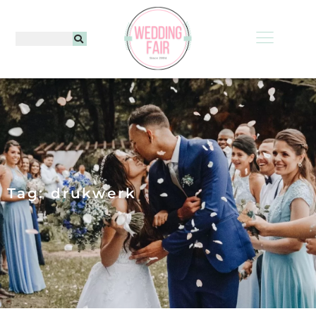
Tag: drukwerk