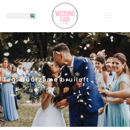
Tag: duurzame bruiloft