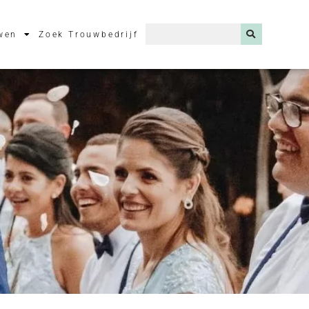
wen
Zoek Trouwbedrijf