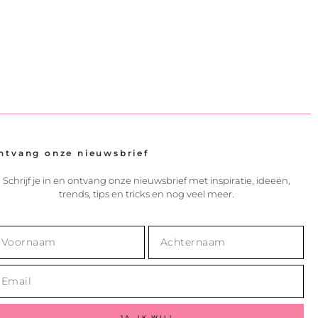
ntvang onze nieuwsbrief
Schrijf je in en ontvang onze nieuwsbrief met inspiratie, ideeën,
trends, tips en tricks en nog veel meer.
JA, IK WIL!