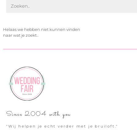
Helaas we hebben niet kunnen vinden
naar wat je zoekt..
Since 2004 with you
"Wij helpen je echt verder met je bruiloft."