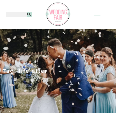
Tag: life after