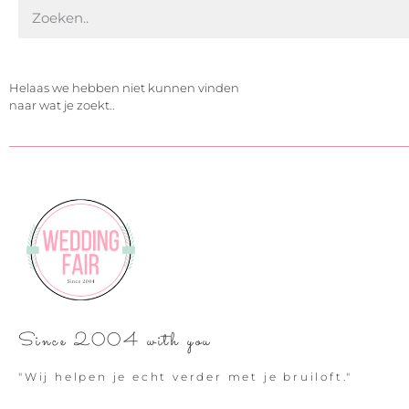
Helaas we hebben niet kunnen vinden
naar wat je zoekt..
Since 2004 with you
"Wij helpen je echt verder met je bruiloft."