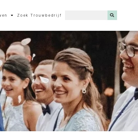
wen
Zoek Trouwbedrijf