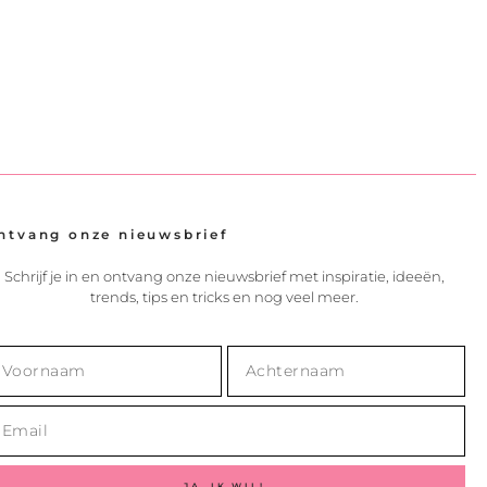
ntvang onze nieuwsbrief
Schrijf je in en ontvang onze nieuwsbrief met inspiratie, ideeën,
trends, tips en tricks en nog veel meer.
JA, IK WIL!