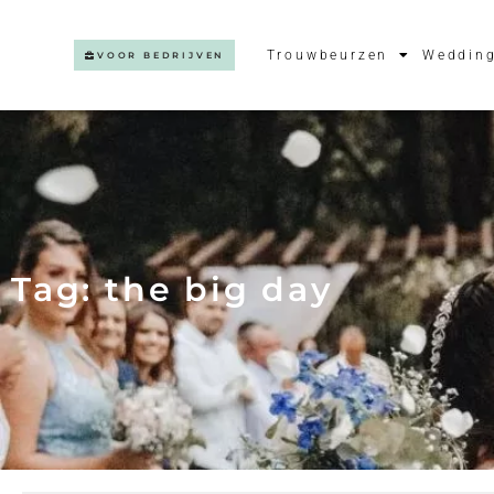
Trouwbeurzen
Wedding
VOOR BEDRIJVEN
Tag: the big day