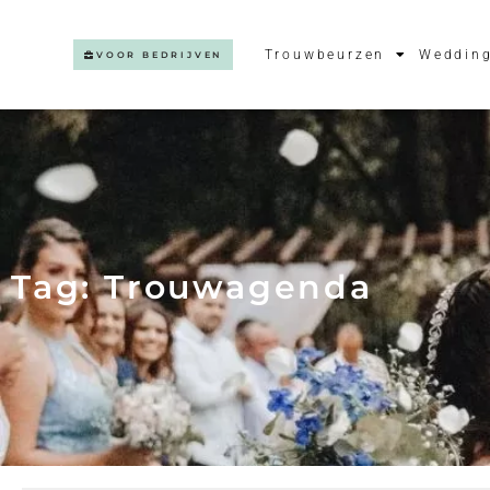
Trouwbeurzen
Wedding
VOOR BEDRIJVEN
Tag: Trouwagenda