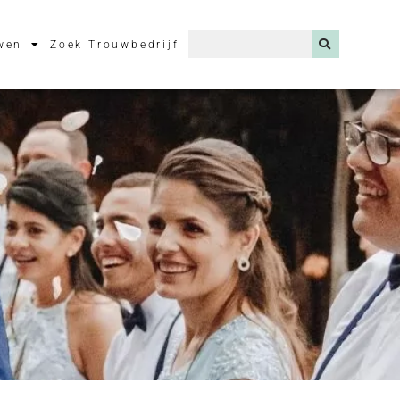
wen
Zoek Trouwbedrijf