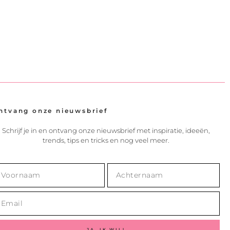
ntvang onze nieuwsbrief
Schrijf je in en ontvang onze nieuwsbrief met inspiratie, ideeën,
trends, tips en tricks en nog veel meer.
JA, IK WIL!