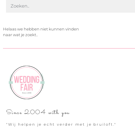
Helaas we hebben niet kunnen vinden
naar wat je zoekt..
Since 2004 with you
"Wij helpen je echt verder met je bruiloft."