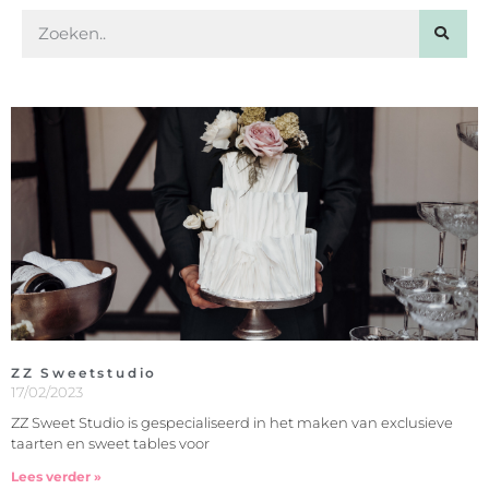
ZZ Sweetstudio
17/02/2023
ZZ Sweet Studio is gespecialiseerd in het maken van exclusieve
taarten en sweet tables voor
Lees verder »