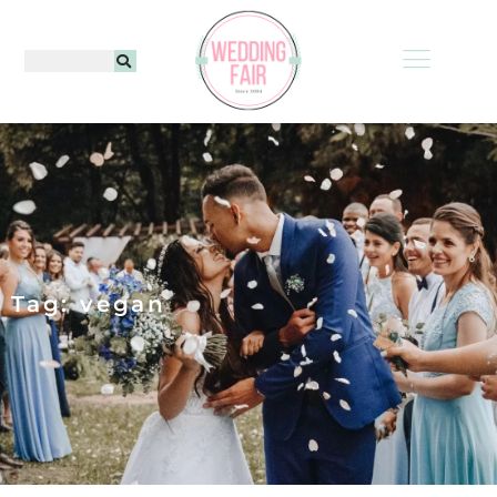
Tag: vegan