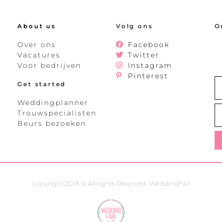
About us
Volg ons
O
Over ons
Facebook
Vacatures
Twitter
Voor bedrijven
Instagram
Pinterest
Get started
Weddingplanner
Trouwspecialisten
Beurs bezoeken
Copyright 2018 © All rights Reserved. WeddingFair