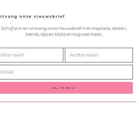
ntvang onze nieuwsbrief
Schrijf je in en ontvang onze nieuwsbrief met inspiratie, ideeën,
trends, tips en tricks en nog veel meer.
JA, IK WIL!