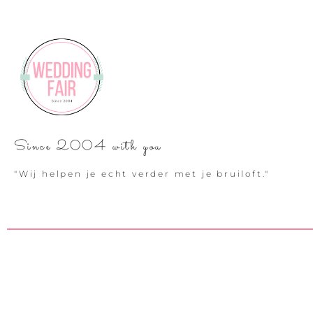
Since 2004 with you
"Wij helpen je echt verder met je bruiloft."