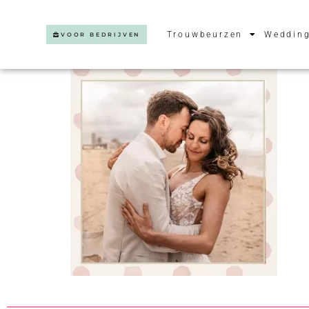
Trouwbeurzen
Wedding
VOOR BEDRIJVEN