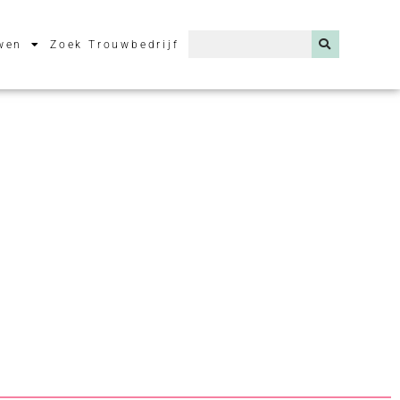
wen
Zoek Trouwbedrijf