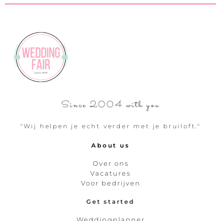
Since 2004 with you
"Wij helpen je echt verder met je bruiloft."
About us
Over ons
Vacatures
Voor bedrijven
Get started
Weddingplanner