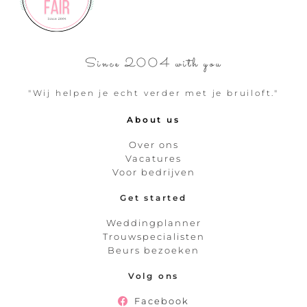
Since 2004 with you
"Wij helpen je echt verder met je bruiloft."
About us
Over ons
Vacatures
Voor bedrijven
Get started
Weddingplanner
Trouwspecialisten
Beurs bezoeken
Volg ons
Facebook