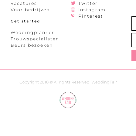
Vacatures
Twitter
Voor bedrijven
Instagram
Pinterest
Get started
Weddingplanner
Trouwspecialisten
Beurs bezoeken
Copyright 2018 © All rights Reserved. WeddingFair