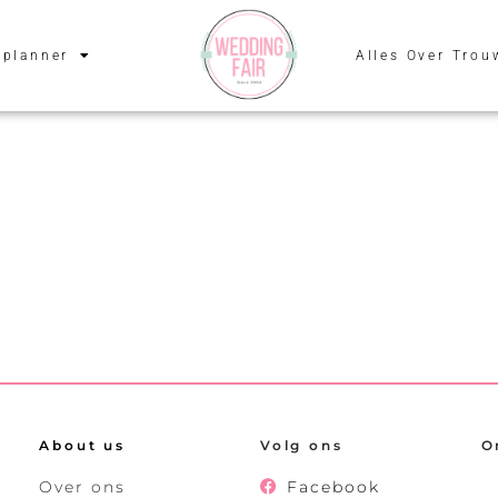
planner
Alles Over Trou
About us
Volg ons
O
Over ons
Facebook