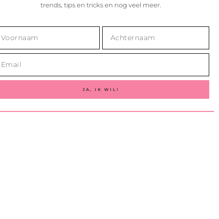
trends, tips en tricks en nog veel meer.
JA, IK WIL!