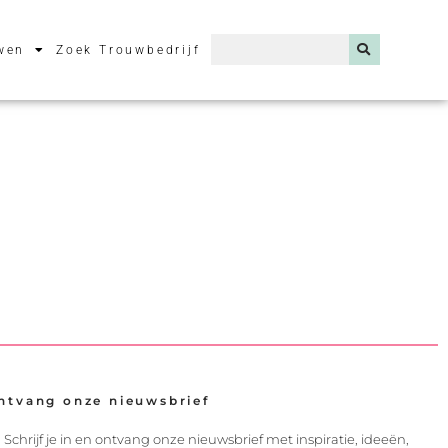
wen
Zoek Trouwbedrijf
ntvang onze nieuwsbrief
Schrijf je in en ontvang onze nieuwsbrief met inspiratie, ideeën,