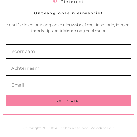
Pinterest
Ontvang onze nieuwsbrief
Schrijf je in en ontvang onze nieuwsbrief met inspiratie, ideeën,
trends, tips en tricks en nog veel meer.
JA, IK WIL!
Copyright 2018 © All rights Reserved. WeddingFair