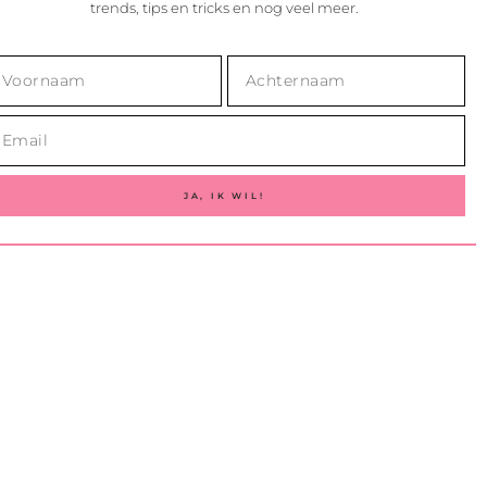
trends, tips en tricks en nog veel meer.
JA, IK WIL!