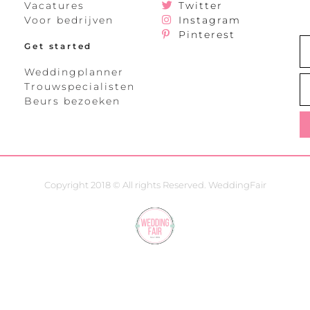
Vacatures
Twitter
Voor bedrijven
Instagram
Pinterest
Get started
Weddingplanner
Trouwspecialisten
Beurs bezoeken
Copyright 2018 © All rights Reserved. WeddingFair