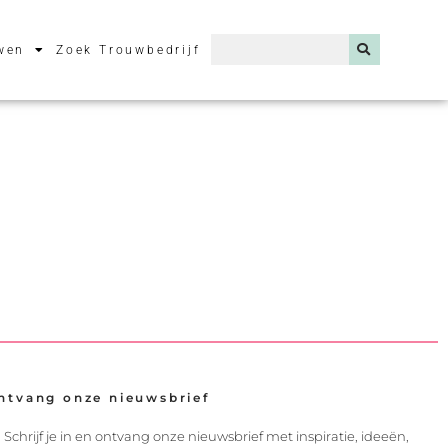
wen
Zoek Trouwbedrijf
ntvang onze nieuwsbrief
Schrijf je in en ontvang onze nieuwsbrief met inspiratie, ideeën,