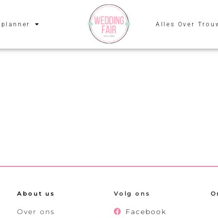
planner
Alles Over Trou
About us
Volg ons
O
Over ons
Facebook