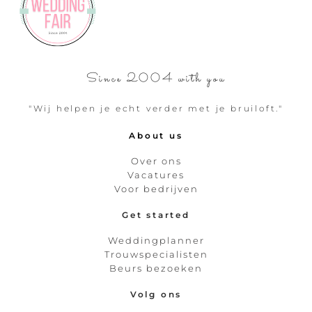
Since 2004 with you
"Wij helpen je echt verder met je bruiloft."
About us
Over ons
Vacatures
Voor bedrijven
Get started
Weddingplanner
Trouwspecialisten
Beurs bezoeken
Volg ons