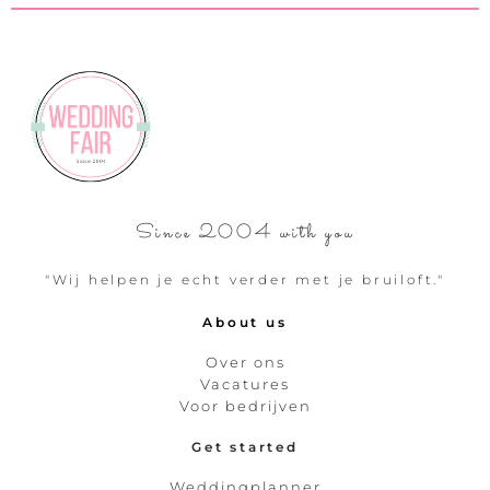
Since 2004 with you
"Wij helpen je echt verder met je bruiloft."
About us
Over ons
Vacatures
Voor bedrijven
Get started
Weddingplanner