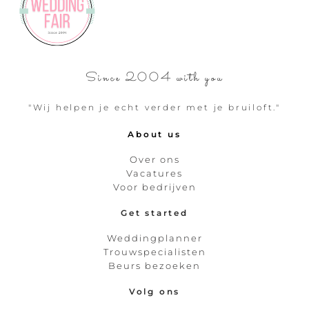
Since 2004 with you
"Wij helpen je echt verder met je bruiloft."
About us
Over ons
Vacatures
Voor bedrijven
Get started
Weddingplanner
Trouwspecialisten
Beurs bezoeken
Volg ons