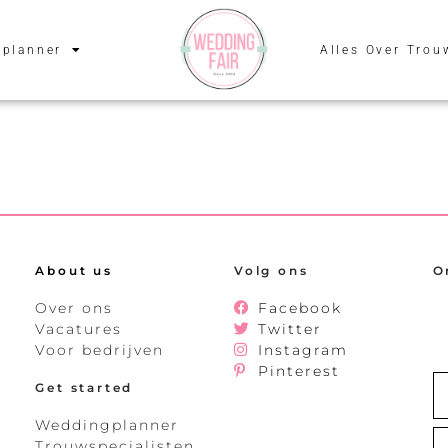
planner
Alles Over Trou
About us
Volg ons
O
Over ons
Facebook
Vacatures
Twitter
Voor bedrijven
Instagram
Pinterest
Get started
Weddingplanner
Trouwspecialisten