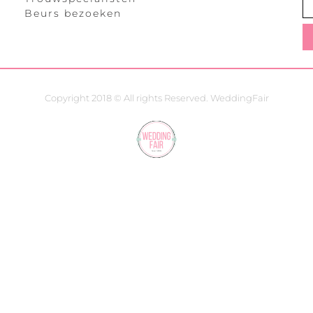
Beurs bezoeken
Copyright 2018 © All rights Reserved. WeddingFair