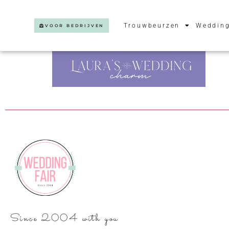
Trouwbeurzen
Wedding
VOOR BEDRIJVEN
Since 2004 with you