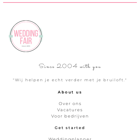
Since 2004 with you
"Wij helpen je echt verder met je bruiloft."
About us
Over ons
Vacatures
Voor bedrijven
Get started
Weddingplanner