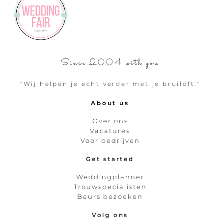
Since 2004 with you
"Wij helpen je echt verder met je bruiloft."
About us
Over ons
Vacatures
Voor bedrijven
Get started
Weddingplanner
Trouwspecialisten
Beurs bezoeken
Volg ons