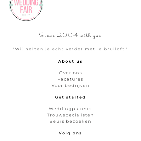
Since 2004 with you
"Wij helpen je echt verder met je bruiloft."
About us
Over ons
Vacatures
Voor bedrijven
Get started
Weddingplanner
Trouwspecialisten
Beurs bezoeken
Volg ons