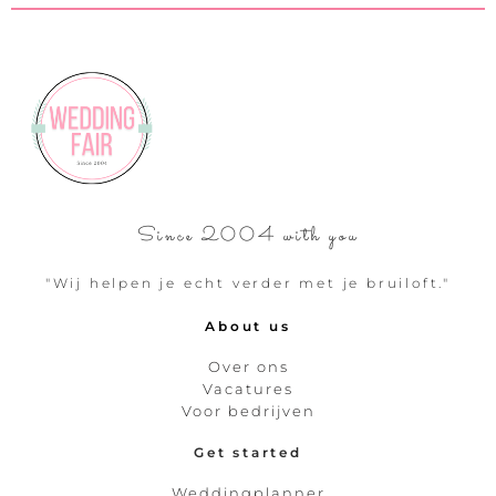
Since 2004 with you
"Wij helpen je echt verder met je bruiloft."
About us
Over ons
Vacatures
Voor bedrijven
Get started
Weddingplanner