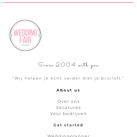
Since 2004 with you
"Wij helpen je echt verder met je bruiloft."
About us
Over ons
Vacatures
Voor bedrijven
Get started
Weddingplanner