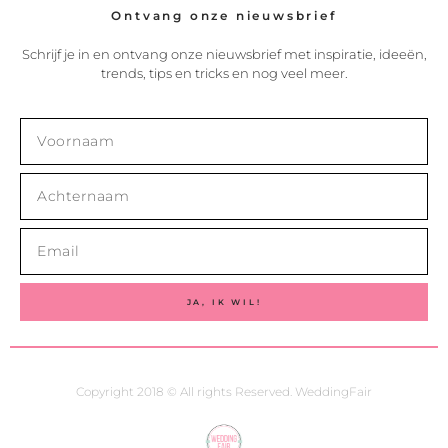
Ontvang onze nieuwsbrief
Schrijf je in en ontvang onze nieuwsbrief met inspiratie, ideeën,
trends, tips en tricks en nog veel meer.
JA, IK WIL!
Copyright 2018 © All rights Reserved. WeddingFair