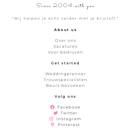
Since 2004 with you
"Wij helpen je echt verder met je bruiloft."
About us
Over ons
Vacatures
Voor bedrijven
Get started
Weddingplanner
Trouwspecialisten
Beurs bezoeken
Volg ons
Facebook
Twitter
Instagram
Pinterest