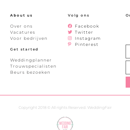
About us
Volg ons
O
Over ons
Facebook
Vacatures
Twitter
Voor bedrijven
Instagram
Pinterest
Get started
Weddingplanner
Trouwspecialisten
Beurs bezoeken
Copyright 2018 © All rights Reserved. WeddingFair