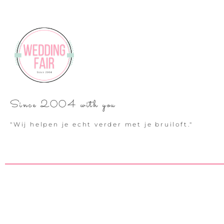
Since 2004 with you
"Wij helpen je echt verder met je bruiloft."