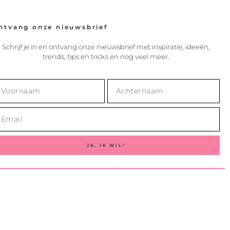
ntvang onze nieuwsbrief
Schrijf je in en ontvang onze nieuwsbrief met inspiratie, ideeën,
trends, tips en tricks en nog veel meer.
JA, IK WIL!