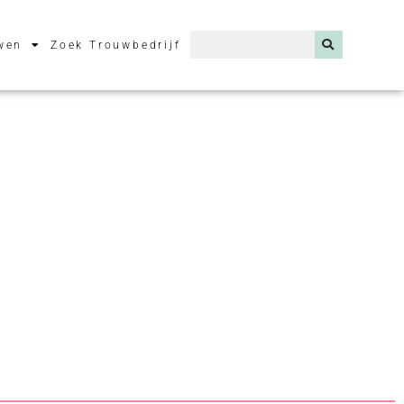
wen
Zoek Trouwbedrijf