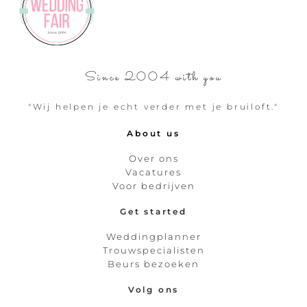
Since 2004 with you
"Wij helpen je echt verder met je bruiloft."
About us
Over ons
Vacatures
Voor bedrijven
Get started
Weddingplanner
Trouwspecialisten
Beurs bezoeken
Volg ons