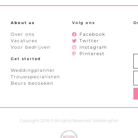
About us
Volg ons
O
Over ons
Facebook
Vacatures
Twitter
Voor bedrijven
Instagram
Pinterest
Get started
Weddingplanner
Trouwspecialisten
Beurs bezoeken
Copyright 2018 © All rights Reserved. WeddingFair