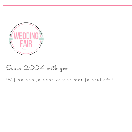
Since 2004 with you
"Wij helpen je echt verder met je bruiloft."