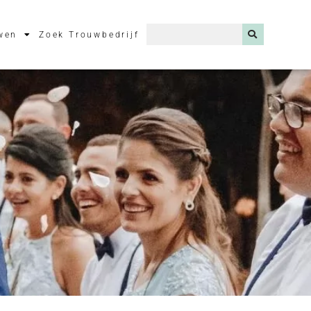
wen
Zoek Trouwbedrijf