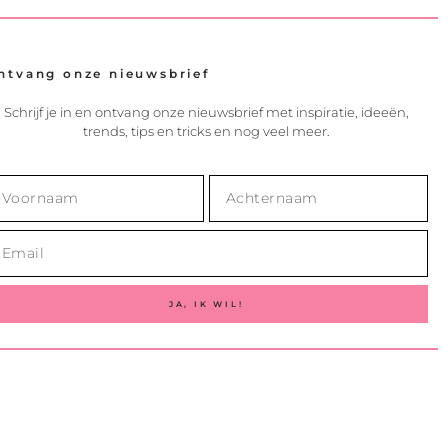
ntvang onze nieuwsbrief
Schrijf je in en ontvang onze nieuwsbrief met inspiratie, ideeën,
trends, tips en tricks en nog veel meer.
JA, IK WIL!