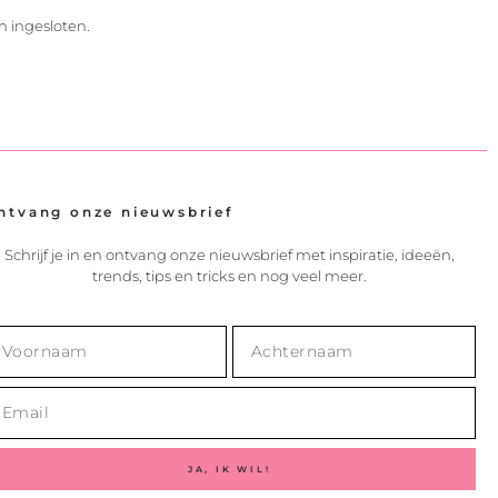
h ingesloten.
ntvang onze nieuwsbrief
Schrijf je in en ontvang onze nieuwsbrief met inspiratie, ideeën,
trends, tips en tricks en nog veel meer.
JA, IK WIL!