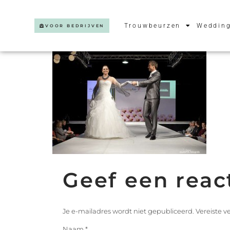
Trouwbeurzen
Wedding
VOOR BEDRIJVEN
Geef een reac
Je e-mailadres wordt niet gepubliceerd.
Vereiste 
Naam
*