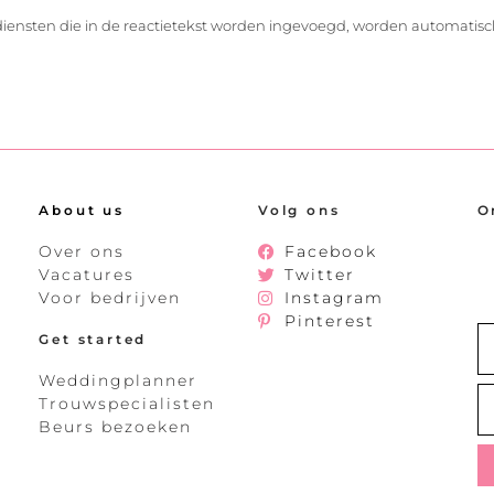
diensten die in de reactietekst worden ingevoegd, worden automatisc
About us
Volg ons
O
Over ons
Facebook
Vacatures
Twitter
Voor bedrijven
Instagram
Pinterest
Get started
Weddingplanner
Trouwspecialisten
Beurs bezoeken