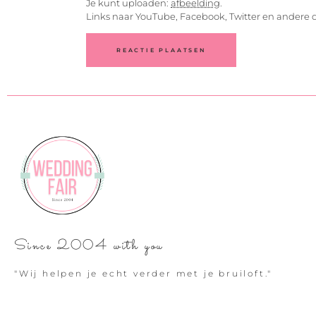
Je kunt uploaden:
afbeelding
.
Links naar YouTube, Facebook, Twitter en andere 
Since 2004 with you
"Wij helpen je echt verder met je bruiloft."