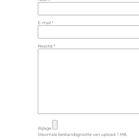
E-mail
*
Reactie
*
Bijlage
Maximale bestandsgrootte van upload: 1 MB.