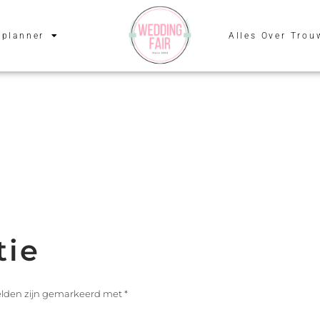
planner
Alles Over Trou
tie
velden zijn gemarkeerd met
*