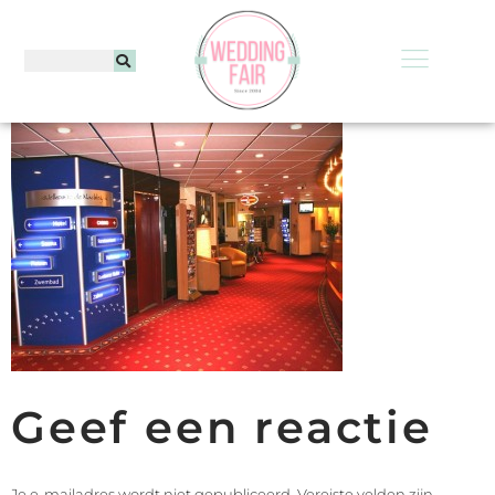
Geef een reactie
Je e-mailadres wordt niet gepubliceerd.
Vereiste velden zijn